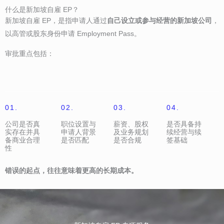
什么是新加坡自雇 EP？
新加坡自雇 EP，是指申请人通过
自己设立或参与经营的新加坡公司
，
以高管或股东身份申请 Employment Pass。
审批重点包括：
01.
02.
03.
04.
公司是否真
职位设置与
薪资、股权
是否具备持
实存在并具
申请人背景
及业务规划
续经营与续
备商业合理
是否匹配
是否合规
签基础
性
错误的起点，往往意味着更高的长期成本。