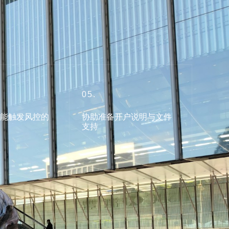
05.
可能触发风控的
协助准备开户说明与文件
支持