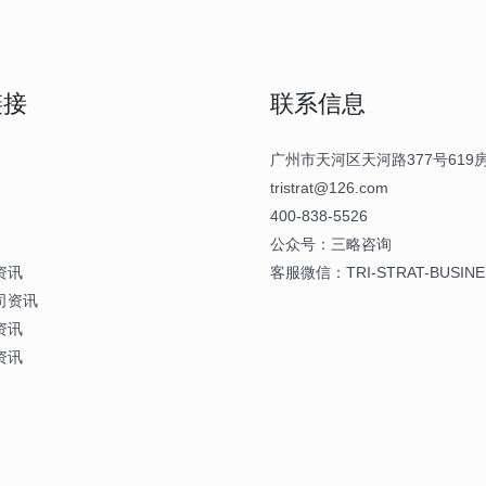
链接
联系信息
广州市天河区天河路377号619房
tristrat@126.com
400-838-5526
公众号：三略咨询
资讯
客服微信：TRI-STRAT-BUSINE
司资讯
资讯
资讯