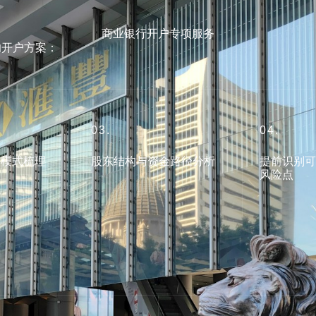
商业银行开户专项服务
的开户方案：
03.
04.
务模式梳理
股东结构与资金路径分析
提前识别
风险点