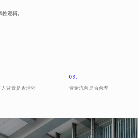
风控逻辑。
03.
益人背景是否清晰
资金流向是否合理