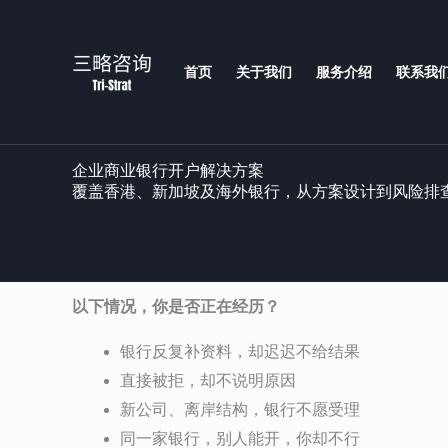
跳
至
内
首页
关于我们
服务介绍
联系我
容
企业商业银行开户解决方案
覆盖香港、新加坡及海外银行，从方案设计到风险排
以下情况，你是否正在经历？
银行反复补资料，却迟迟不给结果
直接被拒，却不说明原因
新公司、离岸结构，银行不愿受理
同一家银行，别人能开，你却不行