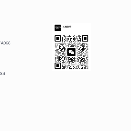
A068
SS