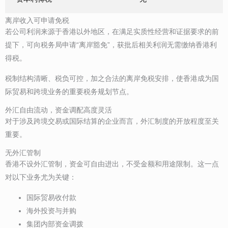
离岸收入可申请免税
若公司利润来源于香港以外地区，在满足实质性经营和证据要求的前
提下，可向税务局申请“离岸豁免”，获批后相关利润无需缴纳香港利
得税。
税制结构清晰、税负可控，加之合法的离岸免税安排，使香港成为国
际贸易和跨境业务的重要税务规划节点。
外汇自由流动，资金调配高度灵活
对于涉及跨境交易或国际结算的企业而言，外汇制度的开放程度至关
重要。
无外汇管制
香港不设外汇管制，资金可自由进出，不受金额和用途限制。这一点
对以下业务尤为关键：
国际贸易收付款
海外投资与并购
集团内部资金调拨