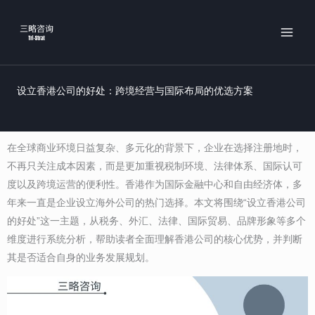
跳
MAI
至
MEN
内
容
设立香港公司的好处：跨境经营与国际布局的优选方案
在全球商业环境日益复杂、多元化的背景下，企业在选择注册地时，
不再只关注成本因素，而是更加重视税制环境、法律体系、国际认可
度以及跨境运营的便利性。香港作为国际金融中心和自由经济体，多
年来一直是企业设立海外公司的热门选择。本文将围绕“设立香港公司
的好处”这一主题，从税务、外汇、法律、国际贸易、品牌形象等多个
维度进行系统分析，帮助读者全面理解香港公司的核心优势，并判断
其是否适合自身的业务发展规划。